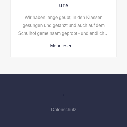
uns
Wir haben lange geübt, in den Klassen
gesungen und getanzt und auch auf dem
Schulhof gemeinsam geprobt - und endlich…
Mehr lesen ...
.
Datenschutz