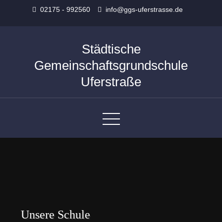
Skip
02175 - 992560
info@ggs-uferstrasse.de
to
content
Städtische
Gemeinschaftsgrundschule
Uferstraße
Unsere Schule