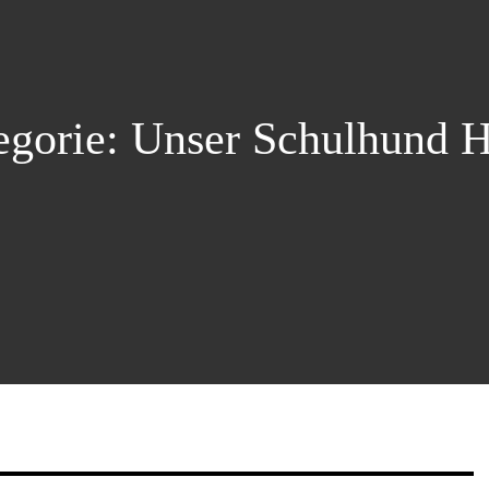
egorie:
Unser Schulhund H