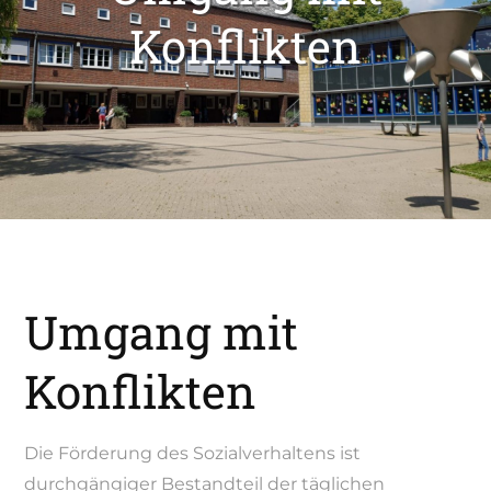
Konflikten
Umgang mit
Konflikten
Die Förderung des Sozialverhaltens ist
durchgängiger Bestandteil der täglichen