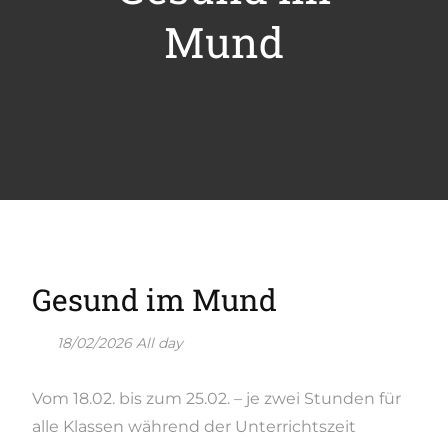
Mund
Gesund im Mund
18/02/2026 All day
Vom 18.02. bis zum 25.02. – je zwei Stunden für
alle Klassen während der Unterrichtszeit