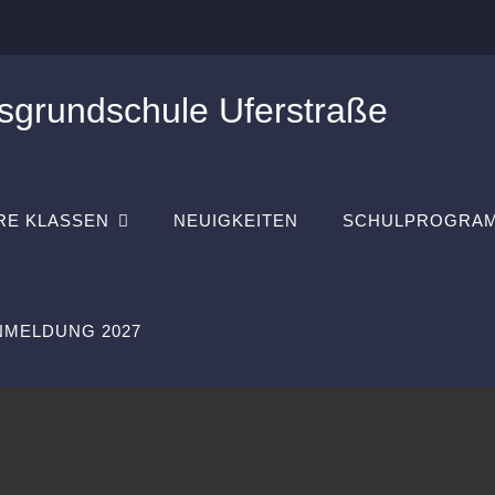
sgrundschule Uferstraße
RE KLASSEN
NEUIGKEITEN
SCHULPROGRA
MELDUNG 2027