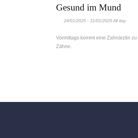
Gesund im Mund
24/01/2025 - 31/01/2025 All day
Vormittags kommt eine Zahnärztin zu
Zähne.