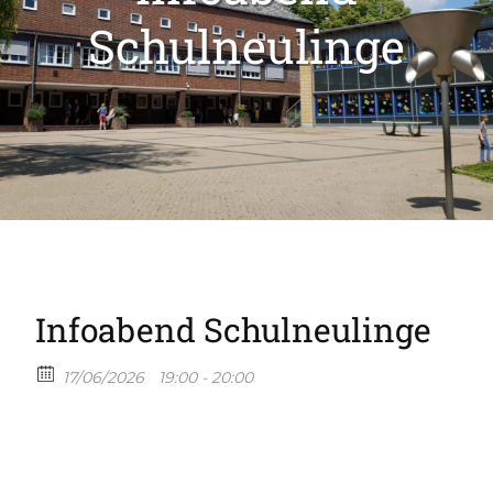
Schulneulinge
Infoabend Schulneulinge
17/06/2026
19:00 - 20:00