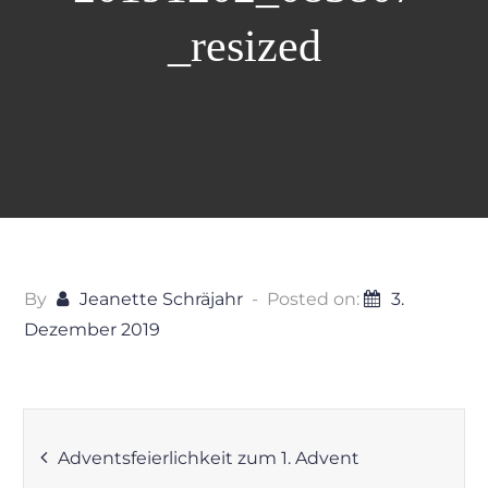
_resized
By
Jeanette Schräjahr
Posted on:
3.
Dezember 2019
Beitragsnavigation
Adventsfeierlichkeit zum 1. Advent