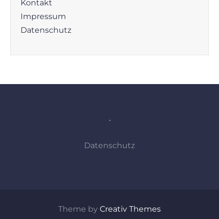
Kontakt
Impressum
Datenschutz
.
Datenschutz
Theme by
Creativ Themes