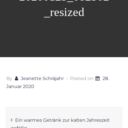
_resized
By
Jeanette Schräjahr
Posted on:
28.
Januar 2020
Beitragsnavigation
Ein warmes Getränk zur kalten Jahreszeit