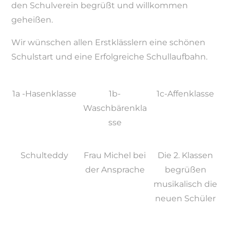
den Schulverein begrüßt und willkommen
geheißen.
Wir wünschen allen Erstklässlern eine schönen
Schulstart und eine Erfolgreiche Schullaufbahn.
1a -Hasenklasse
1b-
1c-Affenklasse
Waschbärenkla
sse
Schulteddy
Frau Michel bei
Die 2. Klassen
der Ansprache
begrüßen
musikalisch die
neuen Schüler