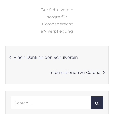
Der Schulverein
sorgte für
„Coronagerecht
e“- Verpflegung
Beitragsnavigation
Einen Dank an den Schulverein
Informationen zu Corona
Search
for: