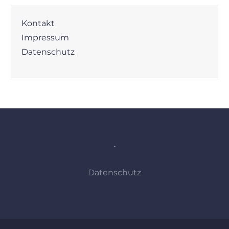
Kontakt
Impressum
Datenschutz
.
Datenschutz