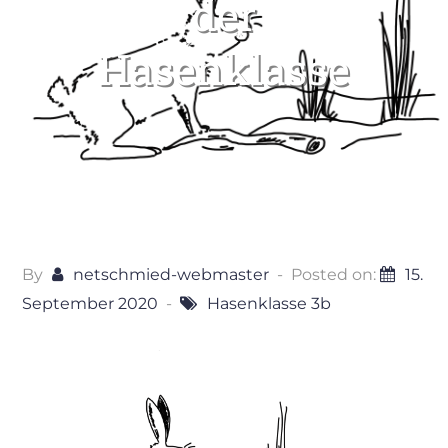
der
Hasenklasse
By
netschmied-webmaster
Posted on:
15.
September 2020
Hasenklasse 3b