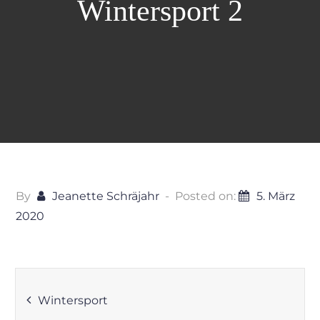
Wintersport 2
By
Jeanette Schräjahr
Posted on:
5. März
2020
Beitragsnavigation
Wintersport