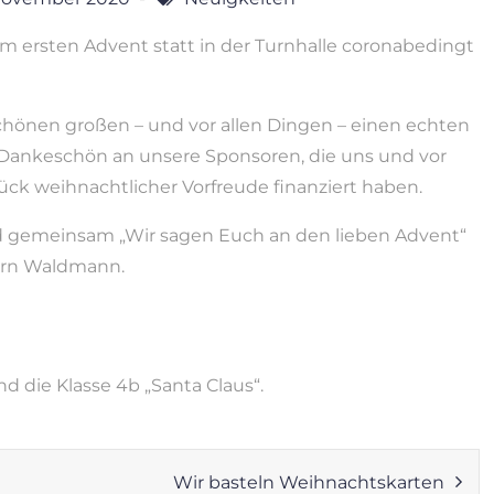
 ersten Advent statt in der Turnhalle coronabedingt
schönen großen – und vor allen Dingen – einen echten
 Dankeschön an unsere Sponsoren, die uns und vor
ck weihnachtlicher Vorfreude finanziert haben.
d gemeinsam „Wir sagen Euch an den lieben Advent“
rrn Waldmann.
d die Klasse 4b „Santa Claus“.
Wir basteln Weihnachtskarten