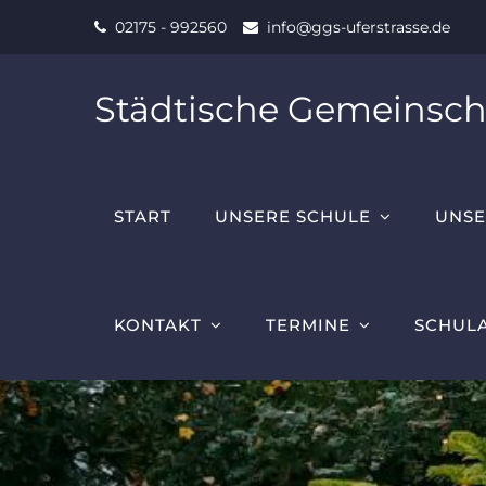
Skip
02175 - 992560
info@ggs-uferstrasse.de
to
content
Städtische Gemeinsch
START
UNSERE SCHULE
UNSE
KONTAKT
TERMINE
SCHUL