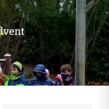
dvent