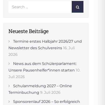
Search
for:
Neueste Beiträge
Termine erstes Halbjahr 2026/27 und
Newsletter des Schulvereins
16. Juli
2026
News aus dem Schülerparlament:
Unsere Pausenhelfer*innen starten
10.
Juli 2026
Schulanmeldung 2027 – Online
Terminbuchung
9. Juli 2026
Sponsorenlauf 2026 – So erfolgreich