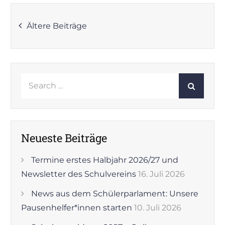
Beitragsnavigation
Ältere Beiträge
Search
for:
Neueste Beiträge
Termine erstes Halbjahr 2026/27 und
Newsletter des Schulvereins
16. Juli 2026
News aus dem Schülerparlament: Unsere
Pausenhelfer*innen starten
10. Juli 2026