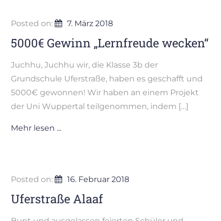
Posted on:
7. März 2018
5000€ Gewinn „Lernfreude wecken“
Juchhu, Juchhu wir, die Klasse 3b der
Grundschule Uferstraße, haben es geschafft und
5000€ gewonnen! Wir haben an einem Projekt
der Uni Wuppertal teilgenommen, indem […]
Mehr lesen ...
Posted on:
16. Februar 2018
Uferstraße Alaaf
Bunt und ausgelassen feierten Schüler und