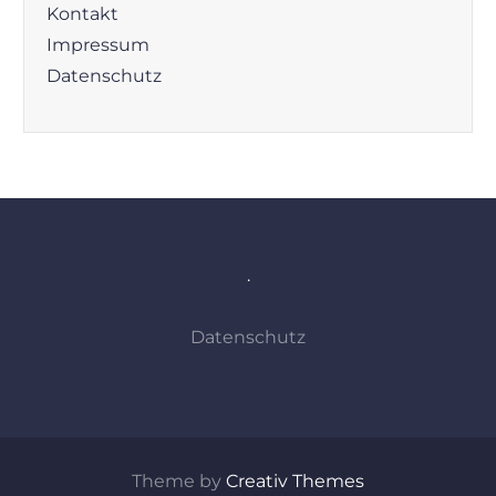
Kontakt
Impressum
Datenschutz
.
Datenschutz
Theme by
Creativ Themes