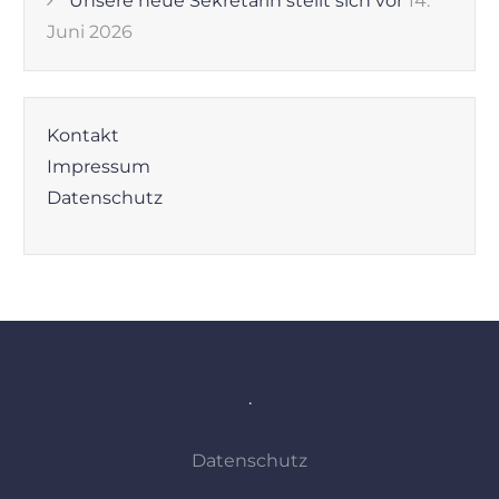
Unsere neue Sekretärin stellt sich vor
14.
Juni 2026
Kontakt
Impressum
Datenschutz
.
Datenschutz