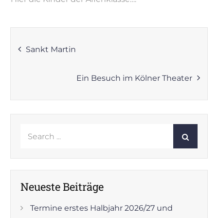
Beitragsnavigation
Sankt Martin
Ein Besuch im Kölner Theater
Search
for:
Neueste Beiträge
Termine erstes Halbjahr 2026/27 und