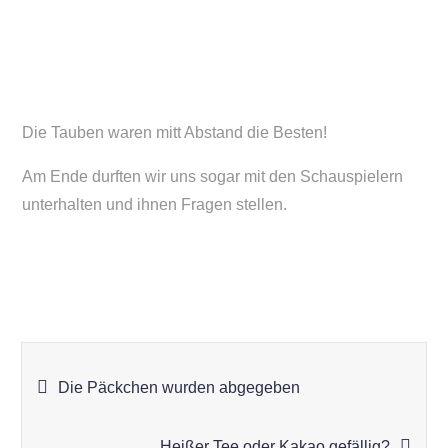
Die Tauben waren mitt Abstand die Besten!
Am Ende durften wir uns sogar mit den Schauspielern
unterhalten und ihnen Fragen stellen.
Beitragsnavigation
Die Päckchen wurden abgegeben
Heißer Tee oder Kakao gefällig?