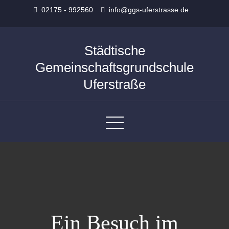
Skip
02175 - 992560
info@ggs-uferstrasse.de
to
content
Städtische
Gemeinschaftsgrundschule
Uferstraße
Ein Besuch im