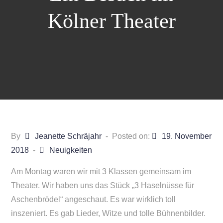
Kölner Theater
By
Jeanette Schräjahr
Posted on:
19. November
2018
Neuigkeiten
Am Montag waren wir mit 3 Klassen gemeinsam im
Theater. Wir haben uns das Stück „3 Haselnüsse für
Aschenbrödel“ angeschaut. Es war wirklich toll
inszeniert. Es gab Lieder, Witze und tolle Bühnenbilder.