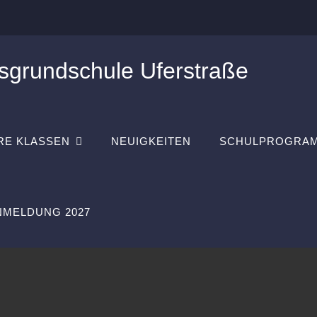
sgrundschule Uferstraße
RE KLASSEN
NEUIGKEITEN
SCHULPROGRA
MELDUNG 2027