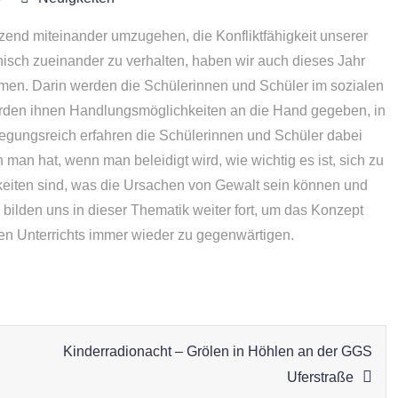
ätzend miteinander umzugehen, die Konfliktfähigkeit unserer
isch zueinander zu verhalten, haben wir auch dieses Jahr
mmen. Darin werden die Schülerinnen und Schüler im sozialen
werden ihnen Handlungsmöglichkeiten an die Hand gegeben, in
egungsreich erfahren die Schülerinnen und Schüler dabei
man hat, wenn man beleidigt wird, wie wichtig es ist, sich zu
iten sind, was die Ursachen von Gewalt sein können und
bilden uns in dieser Thematik weiter fort, um das Konzept
en Unterrichts immer wieder zu gegenwärtigen.
Kinderradionacht – Grölen in Höhlen an der GGS
Uferstraße