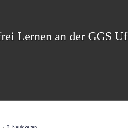
rei Lernen an der GGS Uf
4
Neuigkeiten