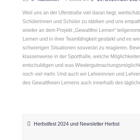
Weil uns an der Uferstraße viel daran liegt, wertsch
Schülerinnen und Schüler zu stärken und uns empath
wieder an dem Projekt „Gewaltfrei Lernen“ teilgeno
Lernen und in ihrer Teamfähigkeit gestärkt und es 
schwierigen Situationen souverän zu reagieren. Bew
klassenweise in der Sporthalle, welche Möglichkeiten 
entschuldigen und was Wiedergutmachungsmöglichke
noch viel mehr. Und auch wir Lehrerinnen und Lehrer 
des Gewaltfreien Lernens auch innerhalb des täglich
Beitragsnavigation
Herbstfest 2024 und Newsletter Herbst